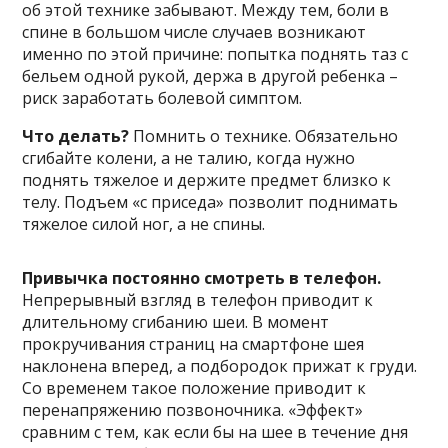
об этой технике забывают. Между тем, боли в
спине в большом числе случаев возникают
именно по этой причине: попытка поднять таз с
бельем одной рукой, держа в другой ребенка –
риск заработать болевой симптом.
Что делать?
Помнить о технике. Обязательно
сгибайте колени, а не талию, когда нужно
поднять тяжелое и держите предмет близко к
телу. Подъем «с приседа» позволит поднимать
тяжелое силой ног, а не спины.
Привычка постоянно смотреть в телефон.
Непрерывный взгляд в телефон приводит к
длительному сгибанию шеи. В момент
прокручивания страниц на смартфоне шея
наклонена вперед, а подбородок прижат к груди.
Со временем такое положение приводит к
перенапряжению позвоночника. «Эффект»
сравним с тем, как если бы на шее в течение дня