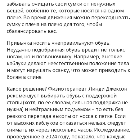
забывать очищать свои сумки от ненужных
вещей, особенно те, которые носятся на одном
плече. Во время движения можно перекладывать
сумку с плеча на плечо для того, чтобы
сбалансировать вес.
Привычка носить «неправильную» обувь.
Неудачно подобранная обувь вредит не только
ногам, но и позвоночнику. Например, высокие
каблуки делают неестественном положение тела
и могут нарушать осанку, что может приводить к
болям в спине.
Какое решение? Физиотерапевт Линди Джексон
рекомендует выбирать обувь с поддержкой
стопы (хотя, по ее словам, сильная поддержка не
нужна) и нейтральным подъемом – то есть без
резкого перепада высоты от носка к пятке. Если
от высоких каблуков отказаться нельзя, следует
снимать их через несколько часов. Исследование,
проведенное в 2024 году, показало, что каждые