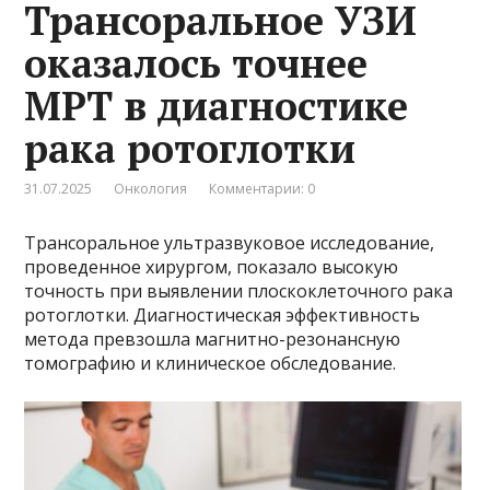
Трансоральное УЗИ
оказалось точнее
МРТ в диагностике
рака ротоглотки
31.07.2025
Онкология
Комментарии: 0
Трансоральное ультразвуковое исследование,
проведенное хирургом, показало высокую
точность при выявлении плоскоклеточного рака
ротоглотки. Диагностическая эффективность
метода превзошла магнитно-резонансную
томографию и клиническое обследование.