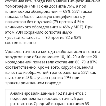
составила 86%, тогда как у магнитно-резонансной
томографии (МРТ) она достигла 76%, а при
клиническом обследовании — 68%. УЗИ также
показало более высокую специфичность у
пациентов без опухолей (79 против 41% у
клинического обследования и 46% у МРТ). При
этом УЗИ сохранило сопоставимую
чувствительность — 90 против 82 и 92%
соответственно.
Уровень точности метода слабо зависел от опыта
хирургов: при объеме менее 10, 10–20 и более 20
исследований показатели составили 80, 79 и 87%
соответственно. Кроме того, хирурги оценили
качество изображений трансорального УЗИ как
высокое в 45% случаев против 17% при
трансцервикальном подходе.
Анализировали данные 162 пациентов с
подозрением на плоскоклеточный рак
ротоглотки. Средний возраст составил 63