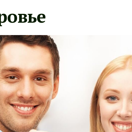
ровье