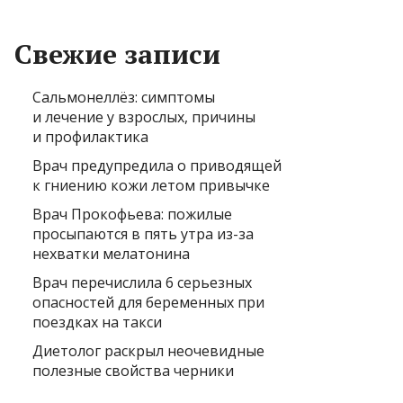
Свежие записи
Сальмонеллёз: симптомы
и лечение у взрослых, причины
и профилактика
Врач предупредила о приводящей
к гниению кожи летом привычке
Врач Прокофьева: пожилые
просыпаются в пять утра из-за
нехватки мелатонина
Врач перечислила 6 серьезных
опасностей для беременных при
поездках на такси
Диетолог раскрыл неочевидные
полезные свойства черники