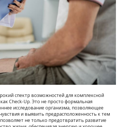
рокий спектр возможностей для комплексной
 как Check-Up. Это не просто формальная
роннее исследование организма, позволяющее
чувствия и выявить предрасположенность к тем
 позволяет не только предотвратить развитие
ество жизни, обеспечивая энергию и хорошее