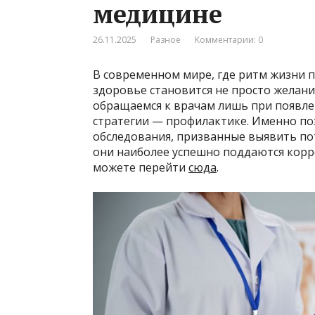
медицине
26.11.2025
Разное
Комментарии: 0
В современном мире, где ритм жизни п
здоровье становится не просто желан
обращаемся к врачам лишь при появле
стратегии — профилактике. Именно п
обследования, призванные выявить по
они наиболее успешно поддаются кор
можете перейти
сюда
.