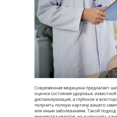
Современная медицина предлагает ши
оценки состояния здоровья, известной
диспансеризация, а глубокое и всесто
получить полную картину вашего само
или иным заболеваниям. Такой подход
множества недугов, но и улучшить кач