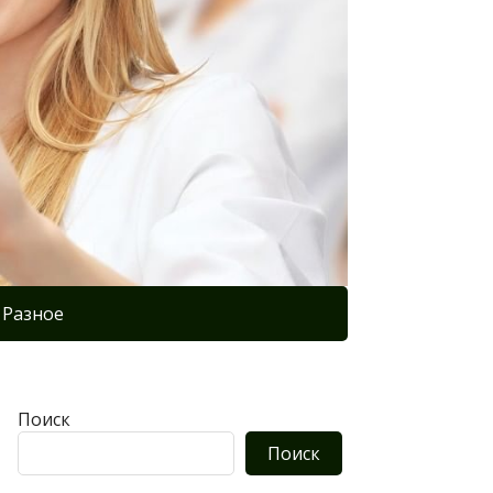
Разное
Поиск
Поиск