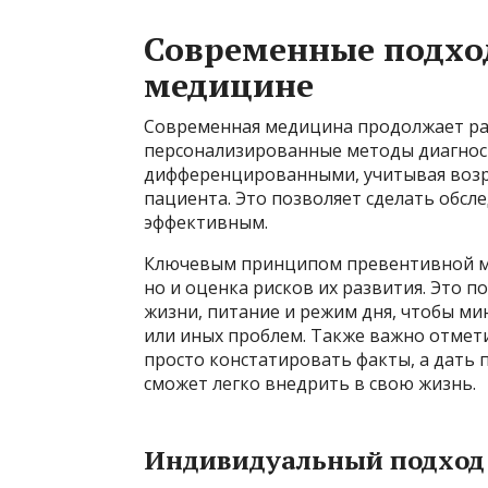
Современные подхо
медицине
Современная медицина продолжает раз
персонализированные методы диагност
дифференцированными, учитывая возра
пациента. Это позволяет сделать обс
эффективным.
Ключевым принципом превентивной ме
но и оценка рисков их развития. Это п
жизни, питание и режим дня, чтобы м
или иных проблем. Также важно отмети
просто констатировать факты, а дать
сможет легко внедрить в свою жизнь.
Индивидуальный подход: