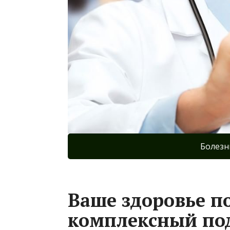
Болезн
Ваше здоровье п
комплексный под