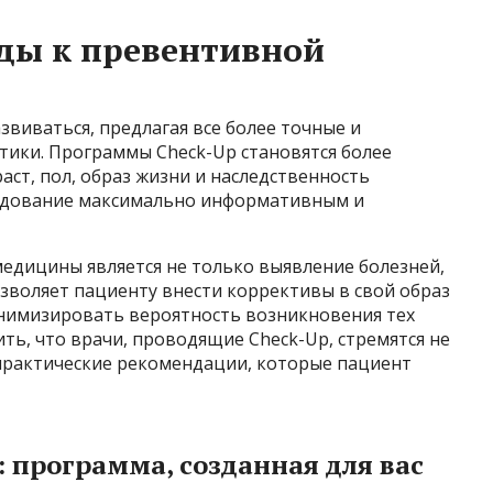
ды к превентивной
виваться, предлагая все более точные и
ики. Программы Check-Up становятся более
ст, пол, образ жизни и наследственность
ледование максимально информативным и
дицины является не только выявление болезней,
озволяет пациенту внести коррективы в свой образ
инимизировать вероятность возникновения тех
ть, что врачи, проводящие Check-Up, стремятся не
 практические рекомендации, которые пациент
 программа, созданная для вас