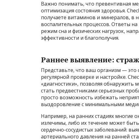
Важно понимать, что превентивная ме
оптимизация состояния здоровья. Che
получаете витаминов и минералов, в 
воспалительных процессов. Ответы на
режим сна и физических нагрузок, нап
эффективности и благополучия.
Раннее выявление: страж
Представьте, что ваш организм — это
регулярной проверке и настройке. Che
«диагностики», позволяя обнаружить 
стать предвестниками серьезных проб
просто возможность избежать неприят
выздоровление с минимальными меди
Например, на ранних стадиях многие 
излечимы, либо их течение может быть 
сердечно-сосудистых заболеваний: вы
артериального давления на ранней ст