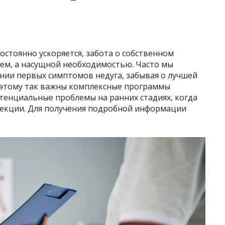
остоянно ускоряется, забота о собственном
ием, а насущной необходимостью. Часто мы
нии первых симптомов недуга, забывая о лучшей
оэтому так важны комплексные программы
тенциальные проблемы на ранних стадиях, когда
рекции. Для получения подробной информации