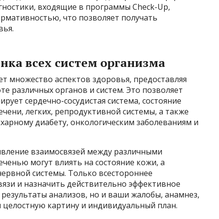
гностики, входящие в программы Check-Up,
рмативностью, что позволяет получать
вья.
нка всех систем организма
т множество аспектов здоровья, предоставляя
е различных органов и систем. Это позволяет
ирует сердечно-сосудистая система, состояние
ечени, легких, репродуктивной системы, а также
ахарному диабету, онкологическим заболеваниям и
явление взаимосвязей между различными
ченью могут влиять на состояние кожи, а
нервной системы. Только всестороннее
связи и назначить действительно эффективное
 результаты анализов, но и ваши жалобы, анамнез,
 целостную картину и индивидуальный план.