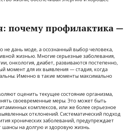
я: почему профилактика —
о не дань моде, а осознанный выбор человека,
ивной жизнью. Многие серьезные заболевания,
ии, онкология, диабет, развиваются постепенно,
ый момент для их выявления — стадия, когда
альны. Именно в такие моменты максимально
оляют оценить текущее состояние организма,
инять своевременные меры. Это может быть
итаминных комплексов, или же более серьезное
 выявленных отклонений. Систематический подход
вития хронических заболеваний, предупреждает
т шансы на долгую и здоровую жизнь.