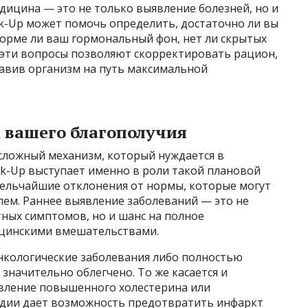
дицина — это не только выявление болезней, но и
ck-Up может помочь определить, достаточно ли вы
норме ли ваш гормональный фон, нет ли скрытых
 эти вопросы позволяют скорректировать рацион,
равив организм на путь максимальной
 вашего благополучия
 сложный механизм, который нуждается в
ck-Up выступает именно в роли такой плановой
мельчайшие отклонения от нормы, которые могут
лем. Раннее выявление заболеваний — это не
ных симптомов, но и шанс на полное
цинскими вмешательствами.
онкологические заболевания либо полностью
значительно облегчено. То же касается и
явление повышенного холестерина или
адии дает возможность предотвратить инфаркт