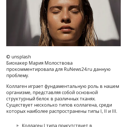
© unsplash
Биохакер Мария Молоствова
прокомментировала для RuNews24.ru данную
проблему.
Коллаген играет фундаментальную роль в нашем
организме, представляя собой основной
структурный белок в различных тканях.
Существует несколько типов коллагена, среди
которых наиболее распространены типы I, II и III.
Коллаген I типа присутствует в