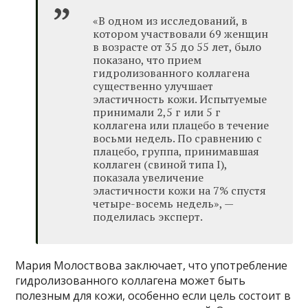
«В одном из исследований, в
котором участвовали 69 женщин
в возрасте от 35 до 55 лет, было
показано, что прием
гидролизованного коллагена
существенно улучшает
эластичность кожи. Испытуемые
принимали 2,5 г или 5 г
коллагена или плацебо в течение
восьми недель. По сравнению с
плацебо, группа, принимавшая
коллаген (свиной типа I),
показала увеличение
эластичности кожи на 7% спустя
четыре-восемь недель», —
поделилась эксперт.
Мария Молоствова заключает, что употребление
гидролизованного коллагена может быть
полезным для кожи, особенно если цель состоит в