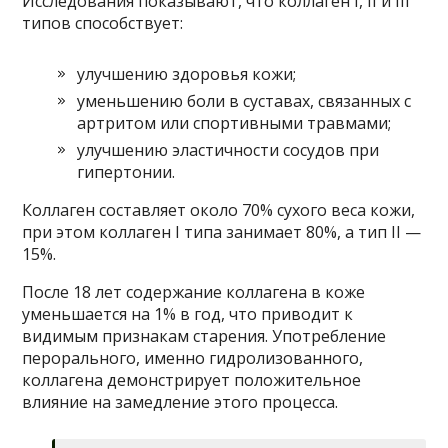
Исследования показывают, что коллаген I, II и III
типов способствует:
улучшению здоровья кожи;
уменьшению боли в суставах, связанных с
артритом или спортивными травмами;
улучшению эластичности сосудов при
гипертонии.
Коллаген составляет около 70% сухого веса кожи,
при этом коллаген I типа занимает 80%, а тип II —
15%.
После 18 лет содержание коллагена в коже
уменьшается на 1% в год, что приводит к
видимым признакам старения. Употребление
перорального, именно гидролизованного,
коллагена демонстрирует положительное
влияние на замедление этого процесса.