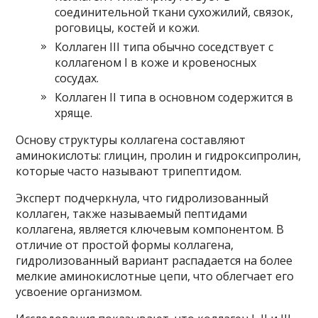
соединительной ткани сухожилий, связок,
роговицы, костей и кожи.
Коллаген III типа обычно соседствует с
коллагеном I в коже и кровеносных
сосудах.
Коллаген II типа в основном содержится в
хряще.
Основу структуры коллагена составляют
аминокислоты: глицин, пролин и гидроксипролин,
которые часто называют трипептидом.
Эксперт подчеркнула, что гидролизованный
коллаген, также называемый пептидами
коллагена, является ключевым компонентом. В
отличие от простой формы коллагена,
гидролизованный вариант распадается на более
мелкие аминокислотные цепи, что облегчает его
усвоение организмом.