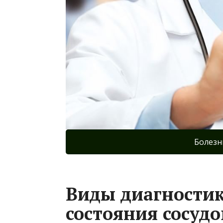
Болезн
Виды диагностик
состояния сосудо