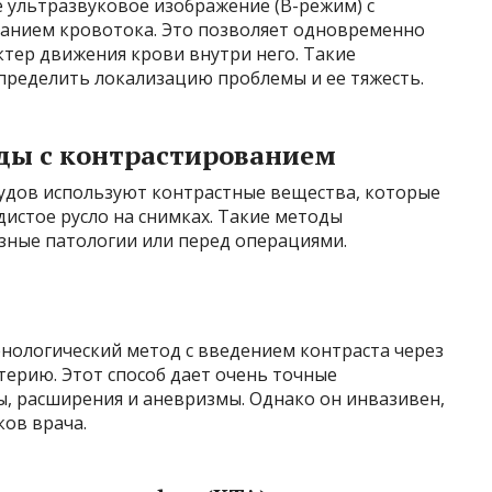
е ультразвуковое изображение (В-режим) с
анием кровотока. Это позволяет одновременно
актер движения крови внутри него. Такие
пределить локализацию проблемы и ее тяжесть.
ды с контрастированием
судов используют контрастные вещества, которые
дистое русло на снимках. Такие методы
зные патологии или перед операциями.
енологический метод с введением контраста через
терию. Этот способ дает очень точные
ы, расширения и аневризмы. Однако он инвазивен,
ов врача.