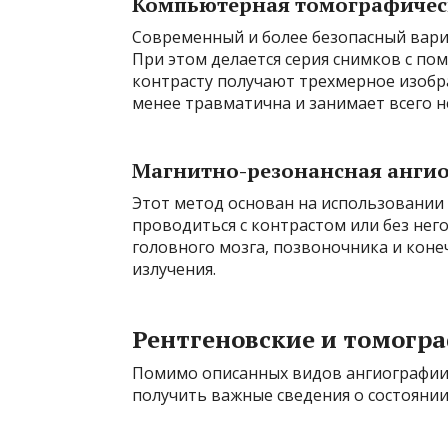
Компьютерная томографичес
Современный и более безопасный вари
При этом делается серия снимков с п
контрасту получают трехмерное изобр
менее травматична и занимает всего н
Магнитно-резонансная анги
Этот метод основан на использовании 
проводиться с контрастом или без нег
головного мозга, позвоночника и кон
излучения.
Рентгеновские и томогр
Помимо описанных видов ангиографии,
получить важные сведения о состоянии