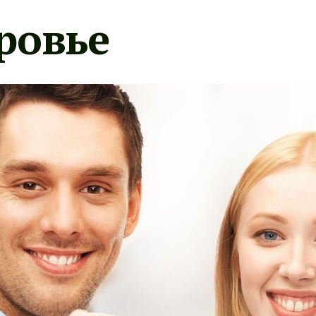
ровье