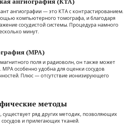
кая ангиография (КТА)
ант ангиографии — это КТА с контрастированием.
омощью компьютерного томографа, и благодаря
ажение сосудистой системы. Процедура намного
есколько минут.
ография (МРА)
магнитного поля и радиоволн, он также может
о. МРА особенно удобна для оценки сосудов
ечностей. Плюс — отсутствие ионизирующего
афические методы
 существует ряд других методик, позволяющих
 сосудов и прилегающих тканей.