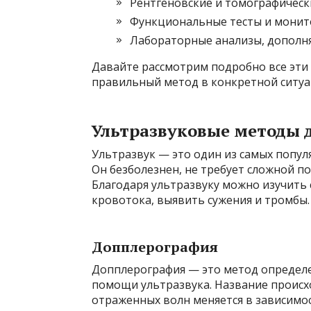
Рентгеновские и томографичес
Функциональные тесты и монит
Лабораторные анализы, дополня
Давайте рассмотрим подробно все эти 
правильный метод в конкретной ситуац
Ультразвуковые методы 
Ультразвук — это один из самых попул
Он безболезнен, не требует сложной п
Благодаря ультразвуку можно изучить 
кровотока, выявить сужения и тромбы.
Допплерография
Допплерография — это метод определен
помощи ультразвука. Название происхо
отраженных волн меняется в зависимос