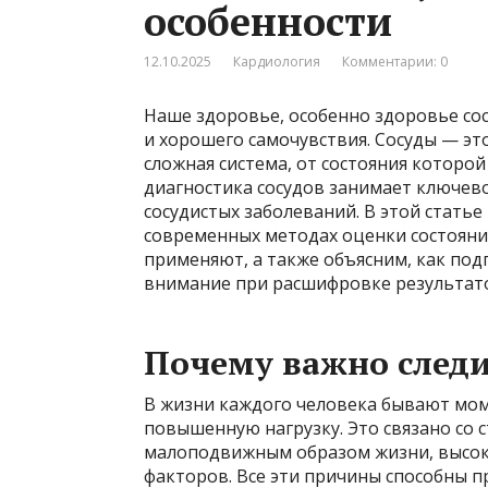
особенности
12.10.2025
Кардиология
Комментарии: 0
Наше здоровье, особенно здоровье со
и хорошего самочувствия. Сосуды — это
сложная система, от состояния которой
диагностика сосудов занимает ключево
сосудистых заболеваний. В этой стать
современных методах оценки состояния 
применяют, а также объясним, как под
внимание при расшифровке результат
Почему важно следи
В жизни каждого человека бывают мом
повышенную нагрузку. Это связано со 
малоподвижным образом жизни, высок
факторов. Все эти причины способны п