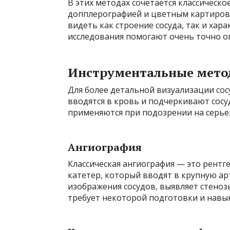
В этих методах сочетается классическо
допплерографией и цветным картиров
видеть как строение сосуда, так и хар
исследования помогают очень точно о
Инструментальные мето
Для более детальной визуализации со
вводятся в кровь и подчеркивают сосу
применяются при подозрении на серье
Ангиография
Классическая ангиография — это рентг
катетер, который вводят в крупную ар
изображения сосудов, выявляет стеноз
требует некоторой подготовки и навык