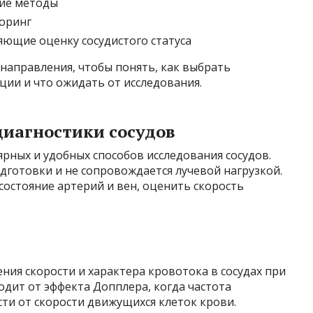
кие методы
оринг
ющие оценку сосудистого статуса
направления, чтобы понять, как выбрать
ии и что ожидать от исследования.
диагностики сосудов
ярных и удобных способов исследования сосудов.
одготовки и не сопровождается лучевой нагрузкой.
состояние артерий и вен, оценить скорость
ия скорости и характера кровотока в сосудах при
дит от эффекта Допплера, когда частота
ти от скорости движущихся клеток крови.