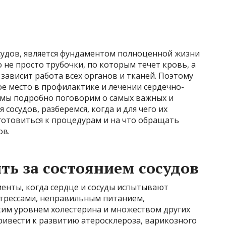
судов, является фундаментом полноценной жизни
 не просто трубочки, по которым течет кровь, а
 зависит работа всех органов и тканей. Поэтому
е место в профилактике и лечении сердечно-
е мы подробно поговорим о самых важных и
сосудов, разберемся, когда и для чего их
готовиться к процедурам и на что обращать
ов.
ть за состоянием сосудов
енты, когда сердце и сосуды испытывают
стрессами, неправильным питанием,
им уровнем холестерина и множеством других
ривести к развитию атеросклероза, варикозного