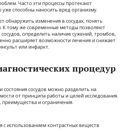
роблем. Часто эти процессы протекают
о уже способны наносить вред организму.
ет обнаружить изменения в сосудах, понять
ы. К тому же современные методы позволяют
 сосудов, определить наличие сужений, тромбов,
венно расширяет возможности лечения и снижает
инсульт или инфаркт.
иагностических процедур
и состояния сосудов можно разделить на
мости от принципа работы и целей исследования.
, преимущества и ограничения.
я с использованием контрастных веществ