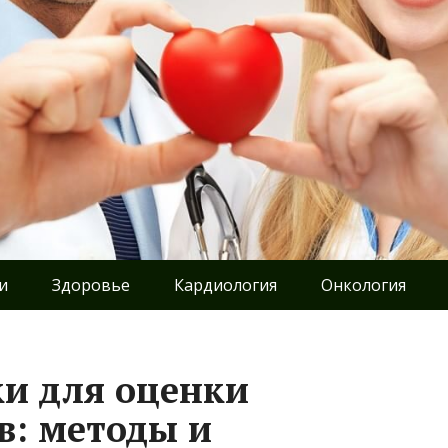
и
Здоровье
Кардиология
Онкология
и для оценки
в: методы и