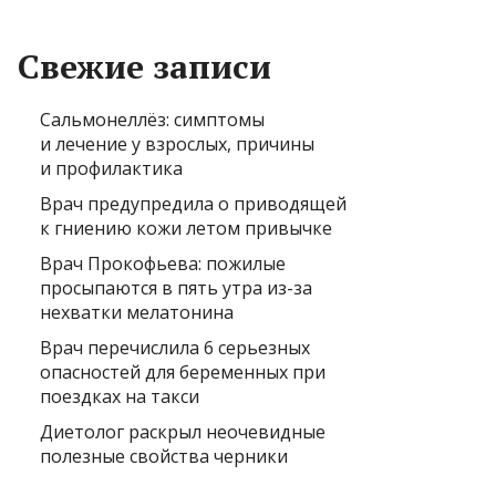
Свежие записи
Сальмонеллёз: симптомы
и лечение у взрослых, причины
и профилактика
Врач предупредила о приводящей
к гниению кожи летом привычке
Врач Прокофьева: пожилые
просыпаются в пять утра из-за
нехватки мелатонина
Врач перечислила 6 серьезных
опасностей для беременных при
поездках на такси
Диетолог раскрыл неочевидные
полезные свойства черники