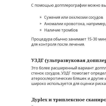
С помощью допплерографии можно вы
Сужения или окклюзии сосудов
Аномалии кровотока, например,
Наличие тромбов
Процедура обычно занимает 15-30 мин
для контроля после лечения.
УЗДГ (ультразвуковая доппле
Это более расширенный вариант доппл
стенок сосудов. УЗДГ помогает опреде
атеросклеротических бляшек и другие 
широко используется для оценки риска
Дуplex и триплексное сканир