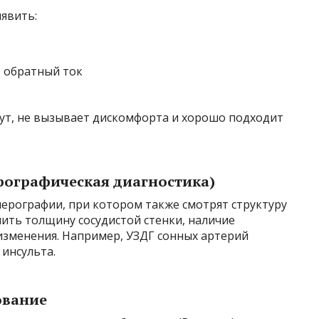
явить:
 обратный ток
ут, не вызывает дискомфорта и хорошо подходит
рографическая диагностика)
ерографии, при котором также смотрят структуру
лить толщину сосудистой стенки, наличие
изменения. Например, УЗДГ сонных артерий
 инсульта.
ование