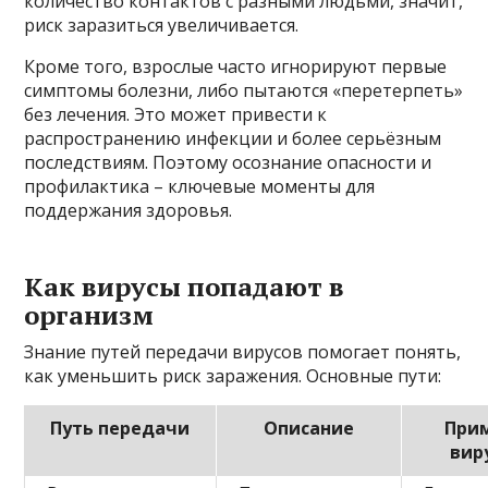
количество контактов с разными людьми, значит,
риск заразиться увеличивается.
Кроме того, взрослые часто игнорируют первые
симптомы болезни, либо пытаются «перетерпеть»
без лечения. Это может привести к
распространению инфекции и более серьёзным
последствиям. Поэтому осознание опасности и
профилактика – ключевые моменты для
поддержания здоровья.
Как вирусы попадают в
организм
Знание путей передачи вирусов помогает понять,
как уменьшить риск заражения. Основные пути:
Путь передачи
Описание
При
вир