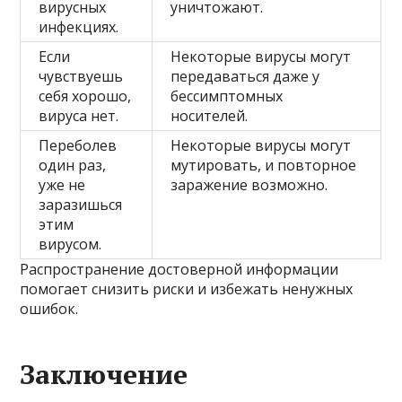
вирусных
уничтожают.
инфекциях.
Если
Некоторые вирусы могут
чувствуешь
передаваться даже у
себя хорошо,
бессимптомных
вируса нет.
носителей.
Переболев
Некоторые вирусы могут
один раз,
мутировать, и повторное
уже не
заражение возможно.
заразишься
этим
вирусом.
Распространение достоверной информации
помогает снизить риски и избежать ненужных
ошибок.
Заключение