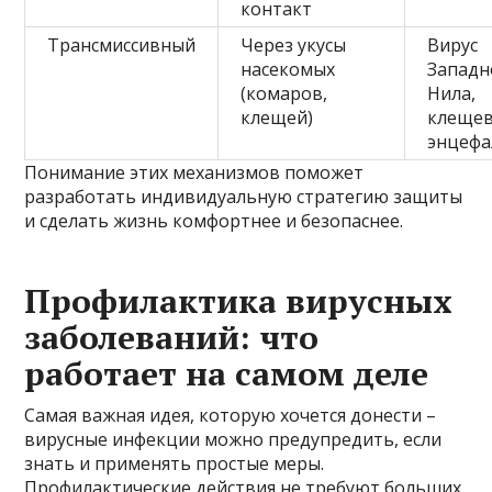
контакт
Трансмиссивный
Через укусы
Вирус
насекомых
Западн
(комаров,
Нила,
клещей)
клеще
энцефа
Понимание этих механизмов поможет
разработать индивидуальную стратегию защиты
и сделать жизнь комфортнее и безопаснее.
Профилактика вирусных
заболеваний: что
работает на самом деле
Самая важная идея, которую хочется донести –
вирусные инфекции можно предупредить, если
знать и применять простые меры.
Профилактические действия не требуют больших