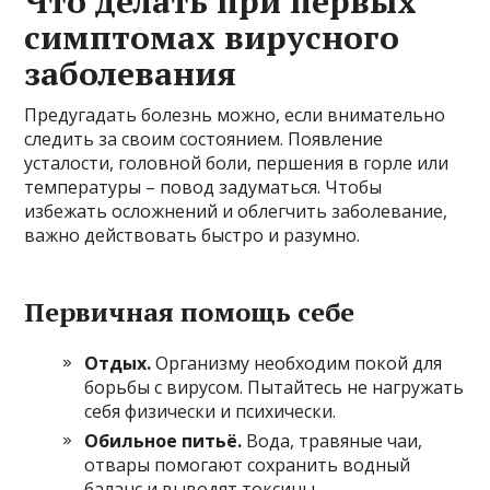
Что делать при первых
симптомах вирусного
заболевания
Предугадать болезнь можно, если внимательно
следить за своим состоянием. Появление
усталости, головной боли, першения в горле или
температуры – повод задуматься. Чтобы
избежать осложнений и облегчить заболевание,
важно действовать быстро и разумно.
Первичная помощь себе
Отдых.
Организму необходим покой для
борьбы с вирусом. Пытайтесь не нагружать
себя физически и психически.
Обильное питьё.
Вода, травяные чаи,
отвары помогают сохранить водный
баланс и выводят токсины.