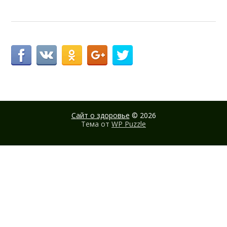
Сайт о здоровье
© 2026
Тема от
WP Puzzle