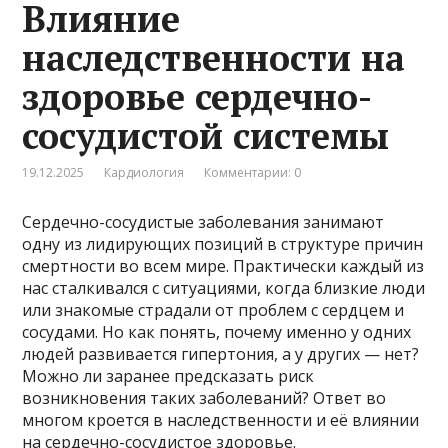
Влияние
наследственности на
здоровье сердечно-
сосудистой системы
19.12.2025
Кардиология
Комментарии: 0
Сердечно-сосудистые заболевания занимают
одну из лидирующих позиций в структуре причин
смертности во всем мире. Практически каждый из
нас сталкивался с ситуациями, когда близкие люди
или знакомые страдали от проблем с сердцем и
сосудами. Но как понять, почему именно у одних
людей развивается гипертония, а у других — нет?
Можно ли заранее предсказать риск
возникновения таких заболеваний? Ответ во
многом кроется в наследственности и её влиянии
на сердечно-сосудистое здоровье.