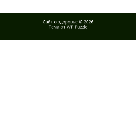
Сайт о здоровье
© 2026
Тема от
WP Puzzle