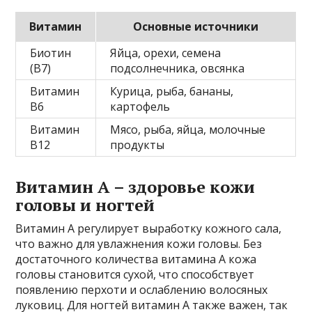
Витамин
Основные источники
Биотин
Яйца, орехи, семена
(В7)
подсолнечника, овсянка
Витамин
Курица, рыба, бананы,
В6
картофель
Витамин
Мясо, рыба, яйца, молочные
В12
продукты
Витамин А – здоровье кожи
головы и ногтей
Витамин А регулирует выработку кожного сала,
что важно для увлажнения кожи головы. Без
достаточного количества витамина А кожа
головы становится сухой, что способствует
появлению перхоти и ослаблению волосяных
луковиц. Для ногтей витамин А также важен, так