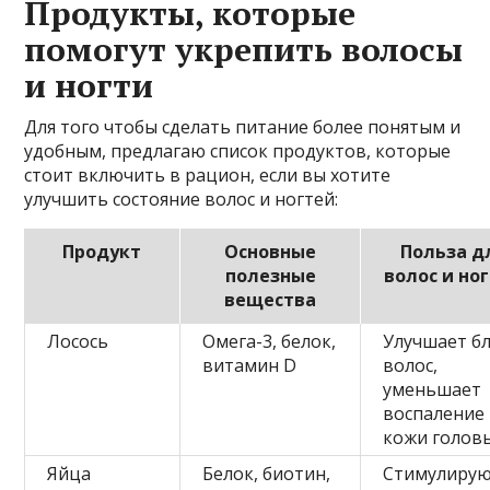
Продукты, которые
помогут укрепить волосы
и ногти
Для того чтобы сделать питание более понятым и
удобным, предлагаю список продуктов, которые
стоит включить в рацион, если вы хотите
улучшить состояние волос и ногтей:
Продукт
Основные
Польза д
полезные
волос и но
вещества
Лосось
Омега-3, белок,
Улучшает бл
витамин D
волос,
уменьшает
воспаление
кожи голов
Яйца
Белок, биотин,
Стимулиру