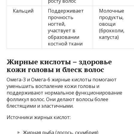
росту волос
Кальций
Поддерживает
Молочные
прочность
продукты,
ногтей,
овощи
участвует в
(брокколи,
образовании
капуста)
костной ткани
Жирные кислоты – здоровье
кожи головы и блеск волос
Омега-3 и Омега-6 жирные кислоты помогают
уменьшить воспаление кожи головы и
поддерживают нормальное функционирование
фолликул волос. Они делают волосы более
блестящими и эластичными.
Источники жирных кислот:
Жирная рыба (лосось, скумбрия)