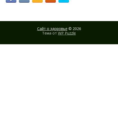
Сайт о здоровье
© 2026
Тема от
WP Puzzle