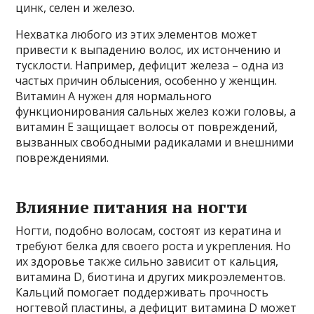
цинк, селен и железо.
Нехватка любого из этих элементов может
привести к выпадению волос, их истончению и
тусклости. Например, дефицит железа – одна из
частых причин облысения, особенно у женщин.
Витамин A нужен для нормального
функционирования сальных желез кожи головы, а
витамин Е защищает волосы от повреждений,
вызванных свободными радикалами и внешними
повреждениями.
Влияние питания на ногти
Ногти, подобно волосам, состоят из кератина и
требуют белка для своего роста и укрепления. Но
их здоровье также сильно зависит от кальция,
витамина D, биотина и других микроэлементов.
Кальций помогает поддерживать прочность
ногтевой пластины, а дефицит витамина D может