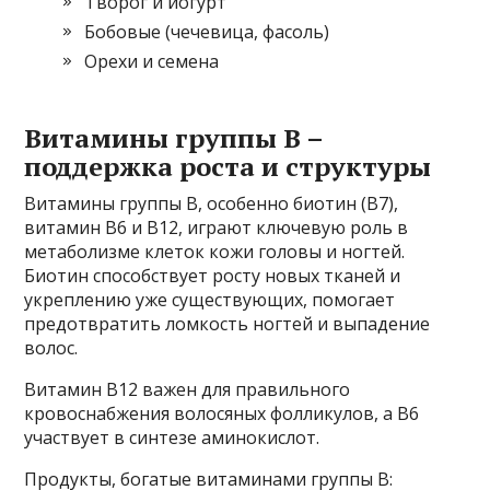
Творог и йогурт
Бобовые (чечевица, фасоль)
Орехи и семена
Витамины группы В –
поддержка роста и структуры
Витамины группы В, особенно биотин (В7),
витамин В6 и В12, играют ключевую роль в
метаболизме клеток кожи головы и ногтей.
Биотин способствует росту новых тканей и
укреплению уже существующих, помогает
предотвратить ломкость ногтей и выпадение
волос.
Витамин В12 важен для правильного
кровоснабжения волосяных фолликулов, а В6
участвует в синтезе аминокислот.
Продукты, богатые витаминами группы В: