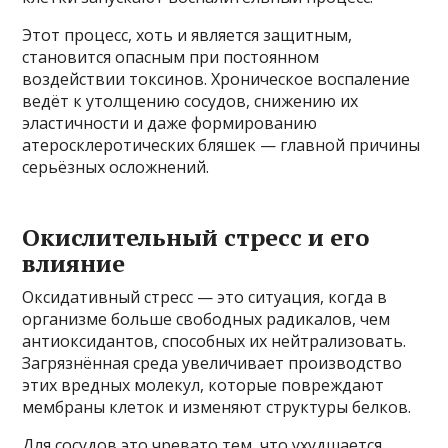
Этот процесс, хоть и является защитным,
становится опасным при постоянном
воздействии токсинов. Хроническое воспаление
ведёт к утолщению сосудов, снижению их
эластичности и даже формированию
атеросклеротических бляшек — главной причины
серьёзных осложнений.
Окислительный стресс и его
влияние
Оксидативный стресс — это ситуация, когда в
организме больше свободных радикалов, чем
антиоксидантов, способных их нейтрализовать.
Загрязнённая среда увеличивает производство
этих вредных молекул, которые повреждают
мембраны клеток и изменяют структуры белков.
Для сосудов это чревато тем, что ухудшается