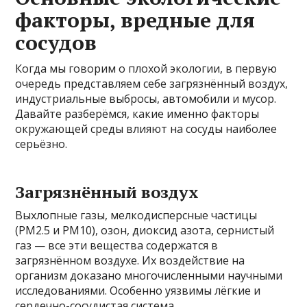
факторы, вредные для
сосудов
Когда мы говорим о плохой экологии, в первую
очередь представляем себе загрязнённый воздух,
индустриальные выбросы, автомобили и мусор.
Давайте разберёмся, какие именно факторы
окружающей среды влияют на сосуды наиболее
серьёзно.
Загрязнённый воздух
Выхлопные газы, мелкодисперсные частицы
(PM2.5 и PM10), озон, диоксид азота, сернистый
газ — все эти вещества содержатся в
загрязнённом воздухе. Их воздействие на
организм доказано многочисленными научными
исследованиями. Особенно уязвимы лёгкие и
сердечно-сосудистая система.