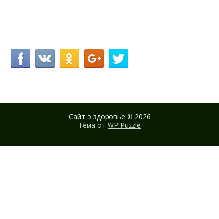
Сайт о здоровье
© 2026
Тема от
WP Puzzle