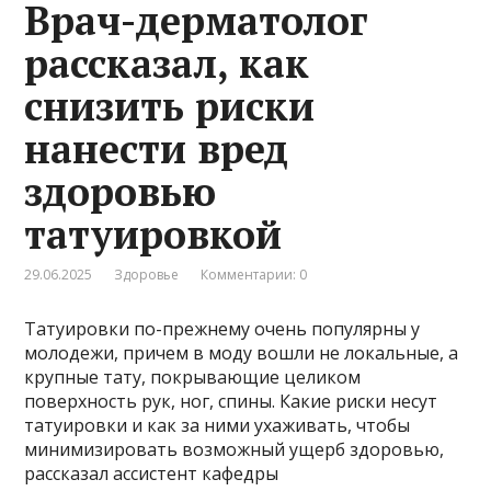
Врач-дерматолог
рассказал, как
снизить риски
нанести вред
здоровью
татуировкой
29.06.2025
Здоровье
Комментарии: 0
Татуировки по-прежнему очень популярны у
молодежи, причем в моду вошли не локальные, а
крупные тату, покрывающие целиком
поверхность рук, ног, спины. Какие риски несут
татуировки и как за ними ухаживать, чтобы
минимизировать возможный ущерб здоровью,
рассказал ассистент кафедры