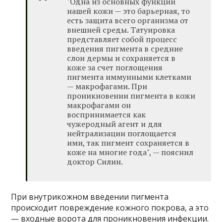
"Одна из основных функций
нашей кожи — это барьерная, то
есть защита всего организма от
внешней среды. Татуировка
представляет собой процесс
введения пигмента в средние
слои дермы и сохраняется в
коже за счет поглощения
пигмента иммунными клетками
— макрофагами. При
проникновении пигмента в кожи
макрофагами он
воспринимается как
чужеродный агент и для
нейтрализации поглощается
ими, так пигмент сохраняется в
коже на многие года", — пояснил
доктор Силин.
При внутрикожном введении пигмента
происходит повреждение кожного покрова, а это
— входные ворота для проникновения инфекции.