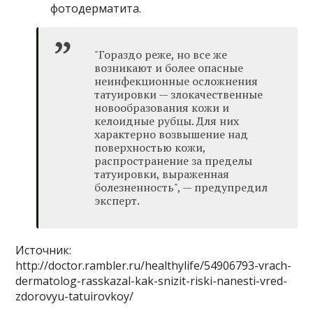
фотодерматита.
"Гораздо реже, но все же
возникают и более опасные
неинфекционные осложнения
татуировки — злокачественные
новообразования кожи и
келоидные рубцы. Для них
характерно возвышение над
поверхностью кожи,
распространение за пределы
татуировки, выраженная
болезненность", — предупредил
эксперт.
Источник:
http://doctor.rambler.ru/healthylife/54906793-vrach-
dermatolog-rasskazal-kak-snizit-riski-nanesti-vred-
zdorovyu-tatuirovkoy/