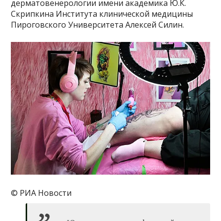
дерматовенерологии имени академика Ю.К.
Скрипкина Института клинической медицины
Пироговского Университета Алексей Силин.
© РИА Новости