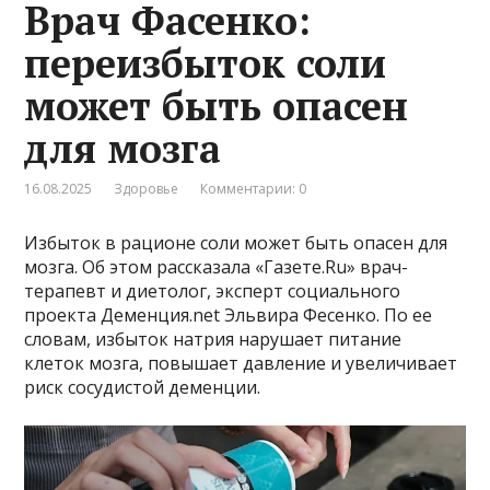
Врач Фасенко:
переизбыток соли
может быть опасен
для мозга
16.08.2025
Здоровье
Комментарии: 0
Избыток в рационе соли может быть опасен для
мозга. Об этом рассказала «Газете.Ru» врач-
терапевт и диетолог, эксперт социального
проекта Деменция.net Эльвира Фесенко. По ее
словам, избыток натрия нарушает питание
клеток мозга, повышает давление и увеличивает
риск сосудистой деменции.