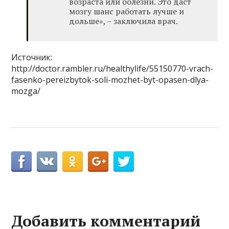
возраста или болезни. Это даст
мозгу шанс работать лучше и
дольше», – заключила врач.
Источник:
http://doctor.rambler.ru/healthylife/55150770-vrach-
fasenko-pereizbytok-soli-mozhet-byt-opasen-dlya-
mozga/
Добавить комментарий