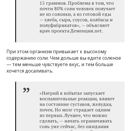
15 граммов. Проблема в том, что
почти 80% соли человек получает
не из солонки, а из готовой еды
— хлеба, сыра, соусов, колбасы и
полуфабрикатов», — объясняет
врач проекта Деменция.net.
При этом организм привыкает к высокому
содержанию соли. Чем дольше вы едите соленое
— тем меньше чувствуете вкус, и тем больше
хочется досаливать.
«Натрий в избытке запускает
воспалительные реакции, влияет
на состояние суставов, желудка,
почек. Но мозг страдает одним
из первых. Лучшее, что можно
сделать, — начать ограничивать
соль уже сейчас, без ожидания