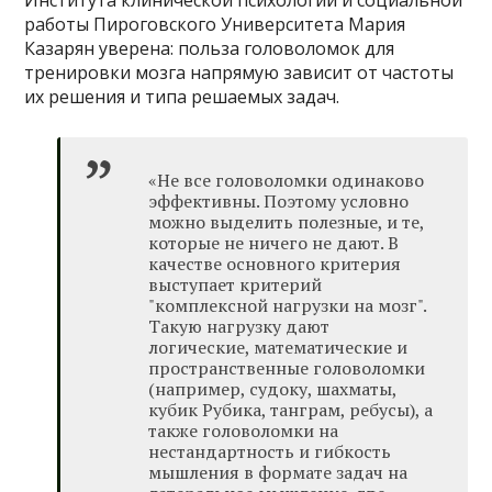
Института клинической психологии и социальной
работы Пироговского Университета Мария
Казарян уверена: польза головоломок для
тренировки мозга напрямую зависит от частоты
их решения и типа решаемых задач.
«Не все головоломки одинаково
эффективны. Поэтому условно
можно выделить полезные, и те,
которые не ничего не дают. В
качестве основного критерия
выступает критерий
"комплексной нагрузки на мозг".
Такую нагрузку дают
логические, математические и
пространственные головоломки
(например, судоку, шахматы,
кубик Рубика, танграм, ребусы), а
также головоломки на
нестандартность и гибкость
мышления в формате задач на