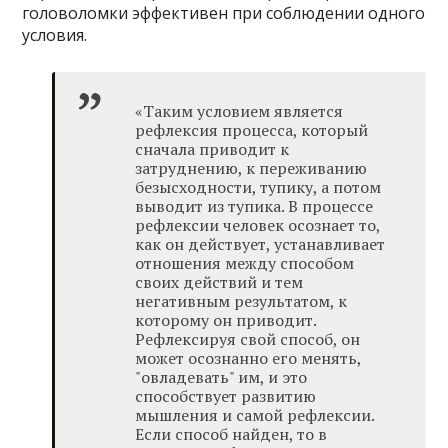
головоломки эффективен при соблюдении одного
условия.
«Таким условием является
рефлексия процесса, который
сначала приводит к
затруднению, к переживанию
безысходности, тупику, а потом
выводит из тупика. В процессе
рефлексии человек осознает то,
как он действует, устанавливает
отношения между способом
своих действий и тем
негативным результатом, к
которому он приводит.
Рефлексируя свой способ, он
может осознанно его менять,
"овладевать" им, и это
способствует развитию
мышления и самой рефлексии.
Если способ найден, то в