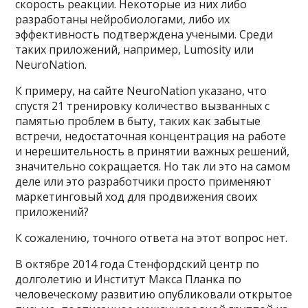
скорость реакции. Некоторые из них либо
разработаны нейробиологами, либо их
эффективность подтверждена учеными. Среди
таких приложений, например, Lumosity или
NeuroNation.
К примеру, на сайте NeuroNation указано, что
спустя 21 тренировку количество вызванных с
памятью проблем в быту, таких как забытые
встречи, недостаточная концентрация на работе
и нерешительность в принятии важных решений,
значительно сокращается. Но так ли это на самом
деле или это разработчики просто применяют
маркетинговый ход для продвижения своих
приложений?
К сожалению, точного ответа на этот вопрос нет.
В октябре 2014 года Стенфордский центр по
долголетию и Институт Макса Планка по
человеческому развитию опубликовали открытое