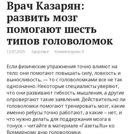
Врач Казарян:
развить мозг
помогают шесть
типов головоломок
13.07.2025
Здоровье
Комментарии: 0
Если физические упражнения точно влияют на
тело: они помогают повышать силу, ловкость и
выносливость, — то с головоломками все не так
однозначно. Некоторые специалисты уверяют,
что они развивают гибкость мышления, а другие
опровергают такие заявления. Действительно ли
головоломки помогают тренировать мозг, какие
именно ребусы точно работают, а какие – нет, и
что нужно делать для поддержания мозга в
тонусе – читайте в материале «Газеты.Ru» ко
Всемирному дню головоломки.