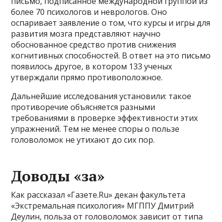
письмо, подписанное международной группой из
более 70 психологов и неврологов. Оно
оспаривает заявление о том, что курсы и игры для
развития мозга представляют научно
обоснованное средство против снижения
когнитивных способностей. В ответ на это письмо
появилось другое, в котором 133 ученых
утверждали прямо противоположное.
Дальнейшие исследования установили: такое
противоречие объясняется разными
требованиями в проверке эффективности этих
упражнений. Тем не менее споры о пользе
головоломок не утихают до сих пор.
Доводы «за»
Как рассказал «Газете.Ru» декан факультета
«Экстремальная психология» МГППУ Дмитрий
Деулин, польза от головоломок зависит от типа