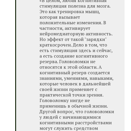
«В целом, любая когнитивная
стимуляция полезна для мозга.
Это как тренировка мышц,
которая вызывает
положительные изменения. В
частности, активирует
нейромедиаторную активность.
Но эффект от такой "зарядки"
краткосрочен. Дело в том, что
есть стимуляция здесь и сейчас,
а есть создание когнитивного
резерва. Головоломки не
относятся к этой области. А
когнитивный резерв создается
знаниями, умениями, навыками,
которые человек в дальнейшей
своей жизни применяет с
практической точки зрения.
Головоломку нигде не
применишь в обычной жизни.
Другой вопрос, что головоломки
у людей с начинающимися
когнитивными расстройствами
могут служить средством