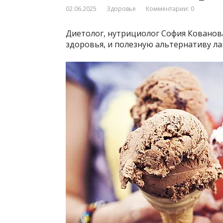
02.06.2025
Здоровье
Комментарии: 0
Диетолог, нутрициолог София Кованов
здоровья, и полезную альтернативу лак