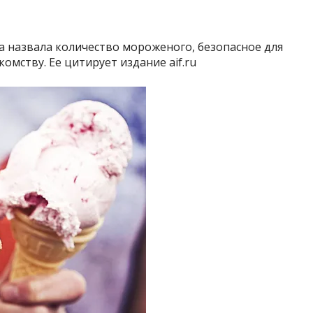
а назвала количество мороженого, безопасное для
омству. Ее цитирует издание aif.ru