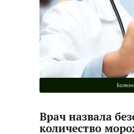
Болезн
Врач назвала без
количество моро