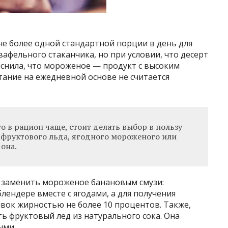
е более одной стандартной порции в день для
афельного стаканчика, но при условии, что десерт
яснила, что мороженое — продукт с высоким
тание на ежедневной основе не считается
го в рацион чаще, стоит делать выбор в пользу
— фруктового льда, ягодного мороженого или
 она.
 заменить мороженое банановым смузи:
блендере вместе с ягодами, а для получения
вок жирностью не более 10 процентов. Также,
ь фруктовый лед из натурального сока. Она
ыми.