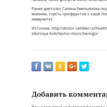
Ранее диетолог Галина Емельянова под
мнению, горсть сухофруктов к каше п
иммунитет.
Источник: http://doctor.rambler.ru/healt
zdorovya-kolichestvo-morozhenogo/
Добавить коммента