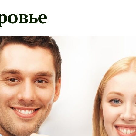
ровье