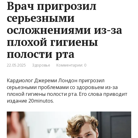
Врач пригрозил
серьезными
осложнениями из-за
плохой гигиены
полости рта
22.05.2025
Здоровье
Комментарии: 0
Кардиолог Джереми Лондон пригрозил
серьезными проблемами со здоровьем из-за
плохой гигиены полости рта. Его слова приводит
издание 20minutos.