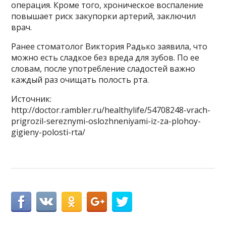
операция. Кроме того, хроническое воспаление
повышает риск закупорки артерий, заключил
врач.
Ранее стоматолог Виктория Радько заявила, что
можно есть сладкое без вреда для зубов. По ее
словам, после употребление сладостей важно
каждый раз очищать полость рта.
Источник:
http://doctor.rambler.ru/healthylife/54708248-vrach-
prigrozil-sereznymi-oslozhneniyami-iz-za-plohoy-
gigieny-polosti-rta/