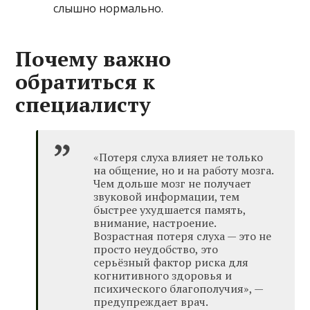
слышно нормально.
Почему важно
обратиться к
специалисту
«Потеря слуха влияет не только
на общение, но и на работу мозга.
Чем дольше мозг не получает
звуковой информации, тем
быстрее ухудшается память,
внимание, настроение.
Возрастная потеря слуха — это не
просто неудобство, это
серьёзный фактор риска для
когнитивного здоровья и
психического благополучия», —
предупреждает врач.