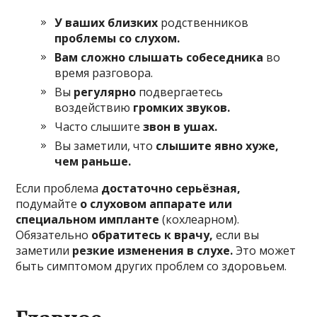
У ваших близких
родственников
проблемы со слухом.
Вам сложно слышать собеседника
во
время разговора.
Вы
регулярно
подвергаетесь
воздействию
громких звуков.
Часто слышите
звон в ушах.
Вы заметили, что
слышите явно хуже,
чем раньше.
Если проблема
достаточно серьёзная,
подумайте
о
слуховом аппарате
или
специальном импланте
(кохлеарном).
Обязательно
обратитесь к врачу,
если вы
заметили
резкие изменения в слухе.
Это может
быть симптомом других проблем со здоровьем.