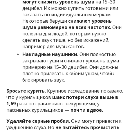
могут снизить уровень шума
на 15–30
децибел. Их можно купить готовыми или
заказать по индивидуальным меркам.
Некоторые беруши
снижают уровень
шума равномерно на всех частотах.
Они
полезны для людей, которым нужно
сделать звук тише, но без искажений,
например для музыкантов.
Накладные наушники.
Они полностью
закрывают уши и снижают уровень шума
примерно на 15–30 децибел. Они должны
плотно прилегать к обоим ушам, чтобы
блокировать звук.
Бросьте курить.
Крупное исследование показало,
что у курильщиков
шанс потери слуха выше в
1,69
раза по сравнению с некурящими, у
пассивных курильщиков —
почти вдвое.
Удаляйте серные пробки.
Они могут привести к
ухудшению слуха. Но
не пытайтесь прочистить