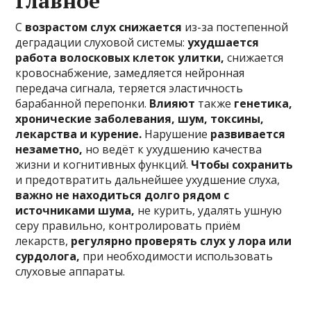
Главное
С
возрастом слух снижается
из-за постепенной
деградации слуховой системы:
ухудшается
работа волосковых клеток улитки,
снижается
кровоснабжение, замедляется нейронная
передача сигнала, теряется эластичность
барабанной перепонки.
Влияют
также
генетика,
хронические заболевания, шум, токсины,
лекарства и курение.
Нарушение
развивается
незаметно,
но ведёт к ухудшению качества
жизни и когнитивных функций.
Чтобы сохранить
и предотвратить дальнейшее ухудшение слуха,
важно не находиться долго рядом с
источниками шума,
не курить, удалять ушную
серу правильно, контролировать приём
лекарств,
регулярно проверять слух у лора или
сурдолога,
при необходимости использовать
слуховые аппараты.