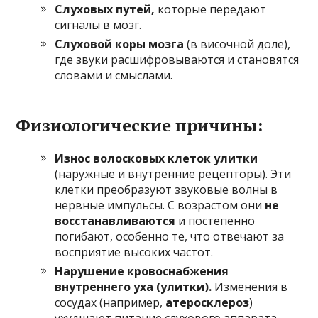
Слуховых путей,
которые передают
сигналы в мозг.
Слуховой коры мозга
(в височной доле),
где звуки расшифровываются и становятся
словами и смыслами.
Физиологические причины:
Износ волосковых клеток улитки
(наружные и внутренние рецепторы). Эти
клетки преобразуют звуковые волны в
нервные импульсы. С возрастом они
не
восстанавливаются
и постепенно
погибают, особенно те, что отвечают за
восприятие высоких частот.
Нарушение кровоснабжения
внутреннего уха (улитки).
Изменения в
сосудах (например,
атеросклероз
)