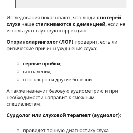
Исследования показывают, что люди
с потерей
слуха
чаще
сталкиваются с деменцией,
если не
используют слуховую коррекцию.
Оториноларинголог (ЛОР)
проверит, есть ли
физические причины ухудшения слуха:
серные пробки;
воспаления;
отосклероз и другие болезни.
А также назначит базовую аудиометрию и при
необходимости направит к смежным
специалистам.
Сурдолог или слуховой терапевт (аудиолог):
проведёт точную диагностику слуха