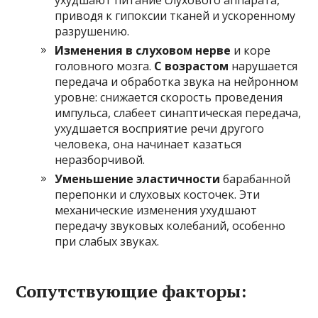
ухудшают питание слухового аппарата,
приводя к гипоксии тканей и ускоренному
разрушению.
Изменения в слуховом нерве
и коре
головного мозга.
С возрастом
нарушается
передача и обработка звука на нейронном
уровне: снижается скорость проведения
импульса, слабеет синаптическая передача,
ухудшается восприятие речи другого
человека, она начинает казаться
неразборчивой.
Уменьшение эластичности
барабанной
перепонки и слуховых косточек. Эти
механические изменения ухудшают
передачу звуковых колебаний, особенно
при слабых звуках.
Сопутствующие факторы: