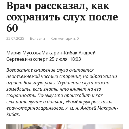
Врач рассказал, как
сохранить слух после
60
25.07.2025
Болезни
Комментарии: 0
Мария МуссоваМакарин-Кибак Андрей
Сергеевичэксперт 25 июля, 18:03
Возрастное снижение слуха считается
неотъемлемой частью старения, но образ жизни
играет большую роль. Ухудшение слуха можно
замедлить, если знать, что влияет на его
сохранность. Почему это происходит и как
слышать лучше и дольше, «Рамблеру» рассказал
врач-оториноларинголог, к. м. н. Андрей Макарин-
Кибак.