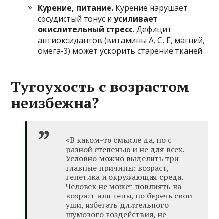
Курение, питание.
Курение нарушает
сосудистый тонус и
усиливает
окислительный стресс.
Дефицит
антиоксидантов (витамины A, C, E, магний,
омега-3) может ускорить старение тканей.
Тугоухость с возрастом
неизбежна?
«В каком-то смысле да, но с
разной степенью и не для всех.
Условно можно выделить три
главные причины: возраст,
генетика и окружающая среда.
Человек не может повлиять на
возраст или гены, но беречь свои
уши, избегать длительного
шумового воздействия, не