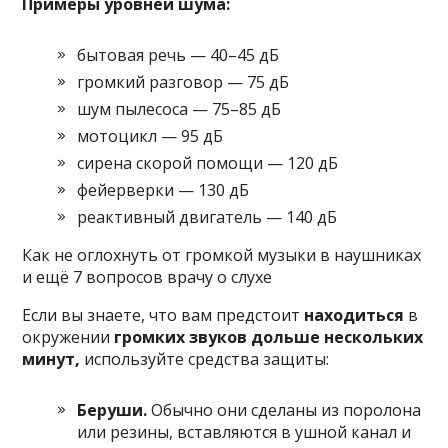
Примеры уровней шума:
бытовая речь — 40–45 дБ
громкий разговор — 75 дБ
шум пылесоса — 75–85 дБ
мотоцикл — 95 дБ
сирена скорой помощи — 120 дБ
фейерверки — 130 дБ
реактивный двигатель — 140 дБ
Как не оглохнуть от громкой музыки в наушниках
и ещё 7 вопросов врачу о слухе
Если вы знаете, что вам предстоит
находиться
в
окружении
громких звуков дольше нескольких
минут,
используйте средства защиты:
Беруши.
Обычно они сделаны из поролона
или резины, вставляются в ушной канал и