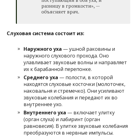
поступающий в оба уха, и
разницу в громкости», —
объясняет врач.
Слуховая система
состоит
из:
Наружного уха
— ушной раковины и
наружного слухового прохода. Оно
улавливает звуковые волны и направляет
их к барабанной перепонке.
Среднего уха
— полости, в которой
находятся слуховые косточки (молоточек,
наковальня и стремечко). Они усиливают
звуковые колебания и передают их во
внутреннее ухо.
Внутреннего уха
— включает улитку
(орган слуха) и лабиринт (орган
равновесия). В улитке звуковые колебания
преобразуются в нервные импульсы.