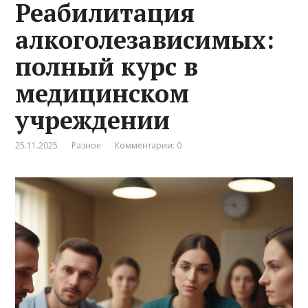
Реабилитация
алкоголезависимых:
полный курс в
медицинском
учреждении
25.11.2025
Разное
Комментарии: 0