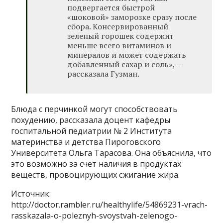
подвергается быстрой
«шоковой» заморозке сразу после
сбора. Консервированный
зеленый горошек содержит
меньше всего витаминов и
минералов и может содержать
добавленный сахар и соль», —
рассказала Гузман.
Блюда с перчинкой могут способствовать
похудению, рассказала доцент кафедры
госпитальной педиатрии № 2 Института
материнства и детства Пироговского
Университета Ольга Тарасова. Она объяснила, что
это возможно за счет наличия в продуктах
веществ, провоцирующих сжигание жира.
Источник:
http://doctor.rambler.ru/healthylife/54869231-vrach-
rasskazala-o-poleznyh-svoystvah-zelenogo-