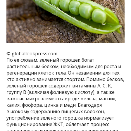
© globallookpress.com
По ее словам, зеленый горошек богат
растительным белком, необходимым для роста и
регенерации клеток тела. Он незаменим для тех,
кто активно занимается спортом. Помимо белков,
зеленый горошек содержит витамины A, C, K,
группу B (включая фолиевую кислоту), а также
важные микроэлементы вроде железа, магния,
калия, фосфора, цинка и меди. Благодаря
высокому содержанию пищевых волокон,
употребление зеленого горошка нормализует
функционирование ЖКТ, облегчает процесс
пищеварения и предупреждает возникновение