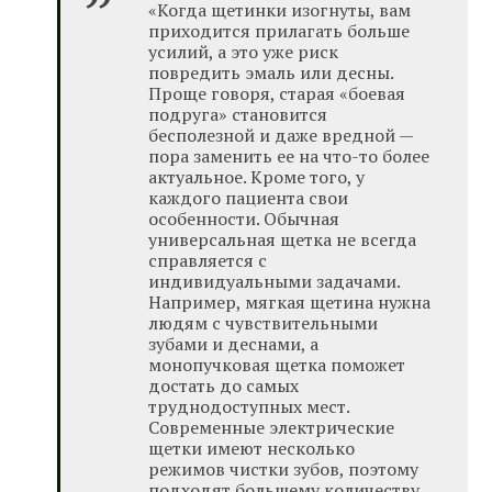
«Когда щетинки изогнуты, вам
приходится прилагать больше
усилий, а это уже риск
повредить эмаль или десны.
Проще говоря, старая «боевая
подруга» становится
бесполезной и даже вредной —
пора заменить ее на что-то более
актуальное. Кроме того, у
каждого пациента свои
особенности. Обычная
универсальная щетка не всегда
справляется с
индивидуальными задачами.
Например, мягкая щетина нужна
людям с чувствительными
зубами и деснами, а
монопучковая щетка поможет
достать до самых
труднодоступных мест.
Современные электрические
щетки имеют несколько
режимов чистки зубов, поэтому
подходят большему количеству