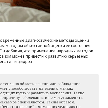
т современные диагностические методы оценки
ным методом объективной оценки ее состояния
. Он добавил, что применение народных методов
врачом может привести к развитию серьезных
епатит и цирроз.
е тепла на область печени или соблюдение
ожет способствовать движению мелких
одящих путях и развитию воспаления. Такие
вопричину заболевания и не могут заменить
начаемое специалистом. Таким образом,
 "очистки печени" в домашних условиях не