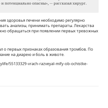
 и потенциально опасны», — рассказал хирург.
ния здоровья печени необходимо регулярно
вать анализы, принимать препараты. Лекарства
ужно обращаться при появлении первых тревожных
ал о первых признаках образования тромбов. По
ание на диарею и боль в животе.
hylife/55133329-vrach-razveyal-mify-ob-ochistke-