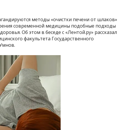
пагандируются методы «очистки печени от шлаков»
 зрения современной медицины подобные подходы
оровья. Об этом в беседе с «Лентой.ру» рассказал
цинского факультета Государственного
Умнов.