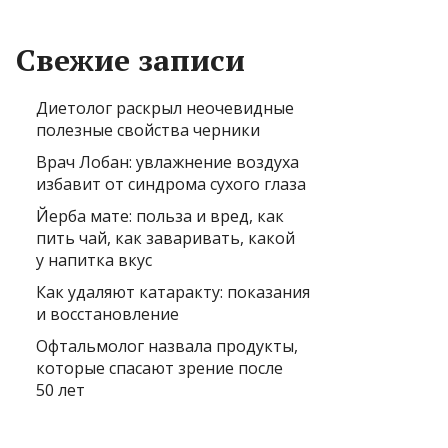
Свежие записи
Диетолог раскрыл неочевидные
полезные свойства черники
Врач Лобан: увлажнение воздуха
избавит от синдрома сухого глаза
Йерба мате: польза и вред, как
пить чай, как заваривать, какой
у напитка вкус
Как удаляют катаракту: показания
и восстановление
Офтальмолог назвала продукты,
которые спасают зрение после
50 лет