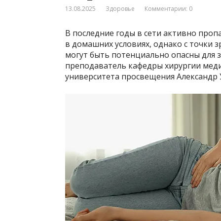
13.08.2025
Здоровье
Комментарии: 0
В последние годы в сети активно про
в домашних условиях, однако с точки
могут быть потенциально опасны для зд
преподаватель кафедры хирургии меди
университета просвещения Александр 