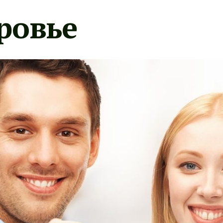
ровье