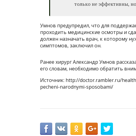
только не эффективны, но
Умнов предупредил, что для поддержа
проходить медицинские осмотры и сда
должен назначать врач, к которому н
симптомов, заключил он.
Ранее хирург Александр Умнов рассказ
его словам, необходимо обратить вним
Источник: http://doctor.rambler.ru/healt
pecheni-narodnymi-sposobami/