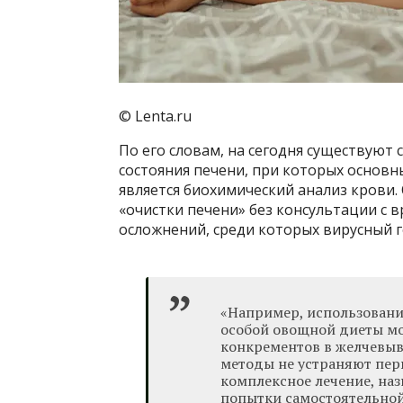
© Lenta.ru
По его словам, на сегодня существую
состояния печени, при которых основ
является биохимический анализ крови
«очистки печени» без консультации с 
осложнений, среди которых вирусный г
«Например, использовани
особой овощной диеты м
конкрементов в желчевыв
методы не устраняют пер
комплексное лечение, наз
попытки самостоятельной