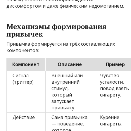
дискомфортом и даже физическим недомоганием.
Механизмы формирования
привычек
Привычка формируется из трёх составляющих
компонентов:
Компонент
Описание
Пример
Сигнал
Внешний или
Чувство
(триггер)
внутренний
усталости,
стимул,
повод взять
который
сигарету.
запускает
привычку.
Действие
Сама привычка
Курение
— поведение,
сигареты.
которое