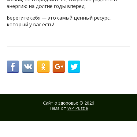
энергию на долгие годы вперед.
Берегите себя — это самый ценный ресурс,
который у вас есть!
Сайт о здоровье
© 2026
Тема от
WP Puzzle