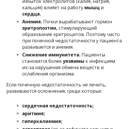
избыток электролитов (калия, натрия,
кальция) влияет на работу
мышц
и
сердца.
Анемия.
Почки вырабатывают гормон
эритропоэтин,
стимулирующий
образование эритроцитов. Поэтому часто
при почечной недостаточности у пациента
развивается и анемия.
Снижение иммунитета.
Пациенты
становятся более
уязвимы
к инфекциям
из-за нарушения обмена веществ и
ослабления организма.
Если почечную недостаточность не лечить,
развиваются осложнения, среди которых:
сердечная недостаточность;
аритмия;
гиперкалиемия;