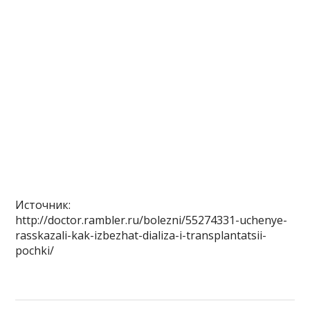
Источник:
http://doctor.rambler.ru/bolezni/55274331-uchenye-
rasskazali-kak-izbezhat-dializa-i-transplantatsii-
pochki/