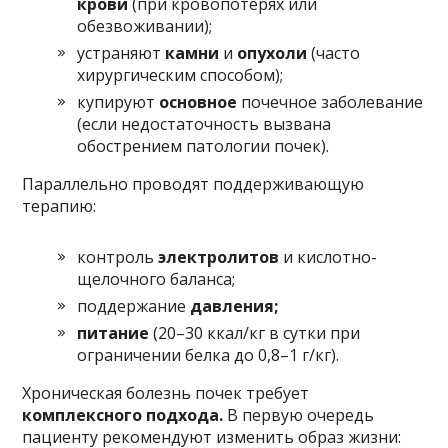
крови
(при кровопотерях или
обезвоживании);
устраняют
камни
и
опухоли
(часто
хирургическим способом);
купируют
основное
почечное заболевание
(если недостаточность вызвана
обострением патологии почек).
Параллельно проводят поддерживающую
терапию:
контроль
электролитов
и кислотно-
щелочного баланса;
поддержание
давления;
питание
(20–30 ккал/кг в сутки при
ограничении белка до 0,8–1 г/кг).
Хроническая болезнь почек требует
комплексного подхода.
В первую очередь
пациенту рекомендуют изменить образ жизни: