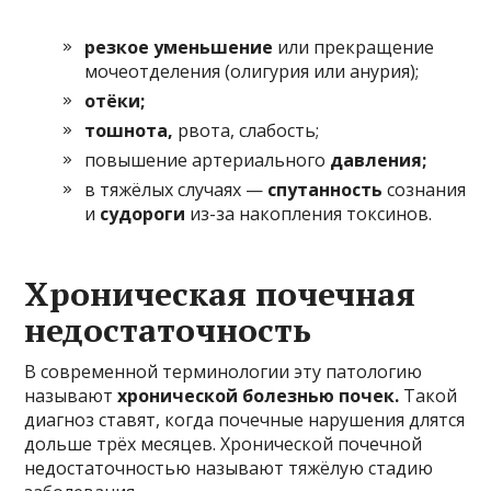
резкое уменьшение
или прекращение
мочеотделения (олигурия или анурия);
отёки;
тошнота,
рвота, слабость;
повышение артериального
давления;
в тяжёлых случаях —
спутанность
сознания
и
судороги
из-за накопления токсинов.
Хроническая почечная
недостаточность
В современной терминологии эту патологию
называют
хронической болезнью почек.
Такой
диагноз ставят, когда почечные нарушения длятся
дольше трёх месяцев. Хронической почечной
недостаточностью называют тяжёлую стадию