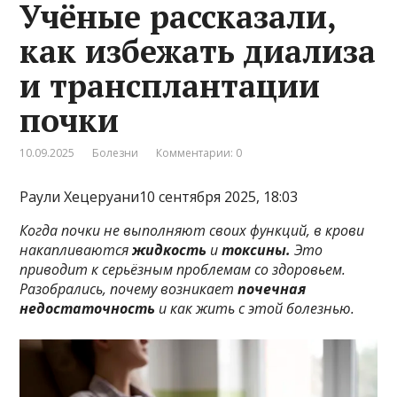
Учёные рассказали,
как избежать диализа
и трансплантации
почки
10.09.2025
Болезни
Комментарии: 0
Раули Хецеруани10 сентября 2025, 18:03
Когда почки не выполняют своих функций, в крови
накапливаются
жидкость
и
токсины.
Это
приводит к серьёзным проблемам со здоровьем.
Разобрались, почему возникает
почечная
недостаточность
и как жить с этой болезнью.