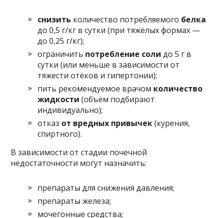
снизить
количество потребляемого
белка
до 0,5 г/кг в сутки (при тяжёлых формах —
до 0,25 г/кг);
ограничить
потребление соли
до 5 г в
сутки (или меньше в зависимости от
тяжести отёков и гипертонии);
пить рекомендуемое врачом
количество
жидкости
(объём подбирают
индивидуально);
отказ
от вредных привычек
(курения,
спиртного).
В зависимости от стадии почечной
недостаточности могут назначить:
препараты для снижения давления;
препараты железа;
мочегонные средства;