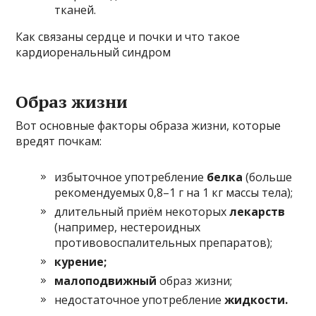
тканей.
Как связаны сердце и почки и что такое
кардиоренальный синдром
Образ жизни
Вот основные факторы образа жизни, которые
вредят почкам:
избыточное употребление
белка
(больше
рекомендуемых 0,8–1 г на 1 кг массы тела);
длительный приём некоторых
лекарств
(например, нестероидных
противовоспалительных препаратов);
курение;
малоподвижный
образ жизни;
недостаточное употребление
жидкости.