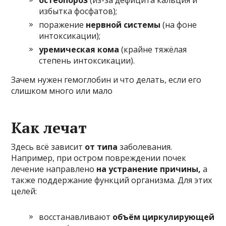
остеопороз
(из-за дефицита кальция и
избытка фосфатов);
поражение
нервной системы
(на фоне
интоксикации);
уремическая кома
(крайне тяжёлая
степень интоксикации).
Зачем нужен гемоглобин и что делать, если его
слишком много или мало
Как лечат
Здесь всё зависит
от типа
заболевания.
Например, при остром повреждении почек
лечение направлено
на устранение причины,
а
также поддержание функций организма. Для этих
целей:
восстанавливают
объём циркулирующей