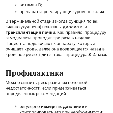
витамин D;
препараты, регулирующие уровень калия.
В терминальной стадии (когда функция почек
сильно ухудшена) показаны
диализ
или
трансплантация почки.
Как правило, процедуру
гемодиализа проводят три раза в неделю.
Пациента подключают к аппарату, который
очищает кровь, далее она возвращается назад в
кровяное русло. Длится такая процедура
3–4 часа.
Профилактика
Можно снизить риск развития почечной
недостаточности, если придерживаться
определённых рекомендаций:
регулярно
измерять давление
и
контролировать его при необходимости;