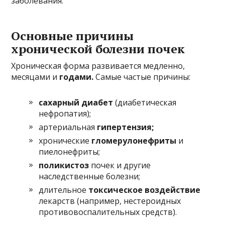
заболевания.
Основные причины
хронической болезни почек
Хроническая форма развивается медленно,
месяцами и
годами.
Самые частые причины:
сахарный диабет
(диабетическая
нефропатия);
артериальная
гипертензия;
хронические
гломерулонефриты
и
пиелонефриты;
поликистоз
почек и другие
наследственные болезни;
длительное
токсическое воздействие
лекарств (например, нестероидных
противовоспалительных средств).