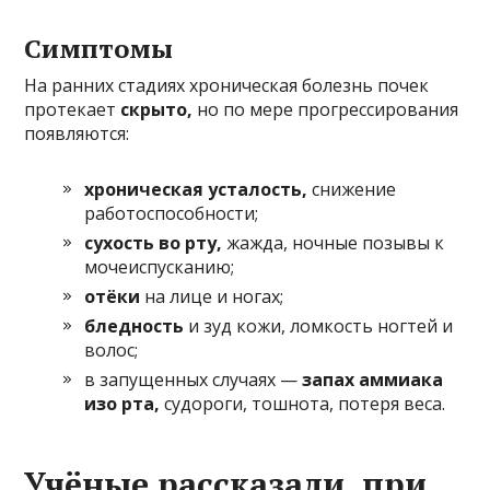
Симптомы
На ранних стадиях хроническая болезнь почек
протекает
скрыто,
но по мере прогрессирования
появляются:
хроническая усталость,
снижение
работоспособности;
сухость во рту,
жажда, ночные позывы к
мочеиспусканию;
отёки
на лице и ногах;
бледность
и зуд кожи, ломкость ногтей и
волос;
в запущенных случаях —
запах аммиака
изо рта,
судороги, тошнота, потеря веса.
Учёные рассказали, при