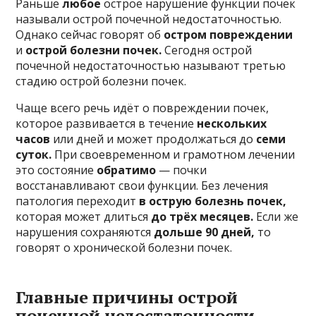
Раньше
любое
острое нарушение функции почек
называли острой почечной недостаточностью.
Однако сейчас говорят об
остром повреждении
и
острой болезни почек.
Сегодня острой
почечной недостаточностью называют третью
стадию острой болезни почек.
Чаще всего речь идёт о повреждении почек,
которое развивается в течение
нескольких
часов
или дней и может продолжаться до
семи
суток.
При своевременном и грамотном лечении
это состояние
обратимо
— почки
восстанавливают свои функции. Без лечения
патология переходит
в острую болезнь почек,
которая может длиться
до трёх месяцев.
Если же
нарушения сохраняются
дольше 90 дней,
то
говорят о хронической болезни почек.
Главные причины острой
почечной недостаточности