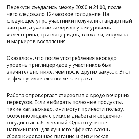
Перекусы съедались между 20:00 и 21:00, после
чего следовало 12-часовое голодание. На
следующее утро участники получали стандартный
завтрак, а учёные замеряли у них уровень
холестерина, триглицеридов, глюкозы, инсулина
и маркеров воспаления.
Оказалось, что после употребления авокадо
уровень триглицеридов у участников был
значительно ниже, чем после других закусок. Этот
эффект усиливался после завтрака.
Работа опровергает стереотип о вреде вечерних
перекусов. Если выбирать полезные продукты,
такие как авокадо, они могут принести пользу,
особенно людям с риском диабета и сердечно-
сосудистых заболеваний. Однако учёные
напоминают: для лучшего эффекта важны
сбалансированное питание и физическая